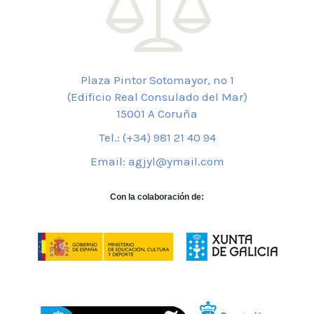
Plaza Pintor Sotomayor, nº 1
(Edificio Real Consulado del Mar)
15001 A Coruña
Tel.: (+34) 981 21 40 94
Email: agjyl@ymail.com
Con la colaboración de: