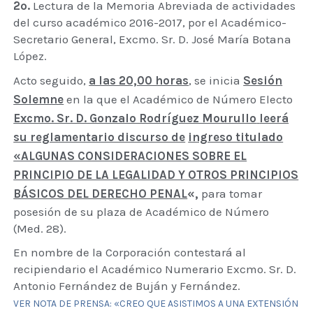
2º.
Lectura de la Memoria Abreviada de actividades
del curso académico 2016-2017, por el Académico-
Secretario General, Excmo. Sr. D. José María Botana
López.
Acto seguido,
a las 20,00 horas
, se inicia
Sesión
Solemne
en la que el Académico de Número Electo
Excmo. Sr. D. Gonzalo Rodríguez Mourullo
leerá
su reglamentario discurso de
ingreso titulado
«ALGUNAS CONSIDERACIONES SOBRE EL
PRINCIPIO DE LA LEGALIDAD Y OTROS PRINCIPIOS
BÁSICOS DEL DERECHO PENAL
«,
para tomar
posesión de su plaza de Académico de Número
(Med. 28).
En nombre de la Corporación contestará al
recipiendario el Académico Numerario Excmo. Sr. D.
Antonio Fernández de Buján y Fernández.
VER NOTA DE PRENSA: «CREO QUE ASISTIMOS A UNA EXTENSIÓN