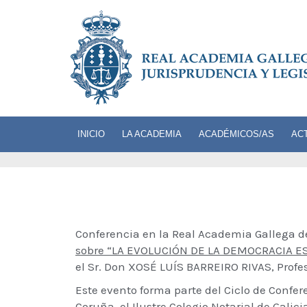
INICIO
LA ACADEMIA
ACADÉMICOS/AS
AC
Conferencia en la Real Academia Gallega de
sobre “LA EVOLUCIÓN DE LA DEMOCRACIA E
el Sr. Don XOSÉ LUÍS BARREIRO RIVAS, Profe
Este evento forma parte del Ciclo de Confer
Coruña, el Ilustre Colegio Notarial de Galic