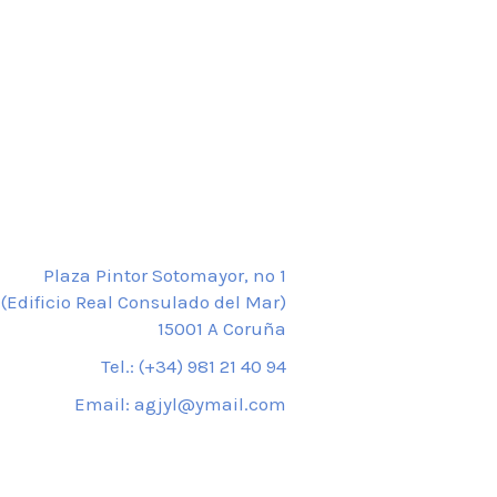
Plaza Pintor Sotomayor, nº 1
(Edificio Real Consulado del Mar)
15001 A Coruña
Tel.: (+34) 981 21 40 94
Email: agjyl@ymail.com