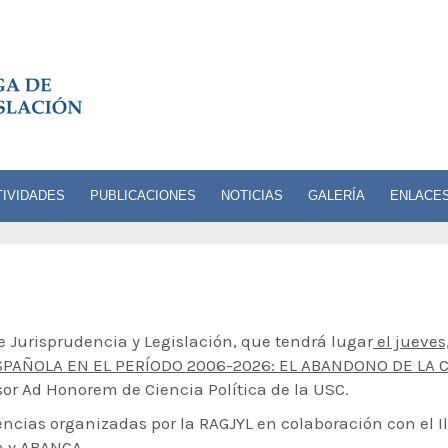
TIVIDADES
PUBLICACIONES
NOTICIAS
GALERÍA
ENLACE
 Jurisprudencia y Legislación, que tendrá lugar
el jueves
SPAÑOLA EN EL PERÍODO 2006-2026: EL ABANDONO DE LA 
sor Ad Honorem de Ciencia Política de la USC.
encias organizadas por la RAGJYL en colaboración con el I
ia y ABANCA.