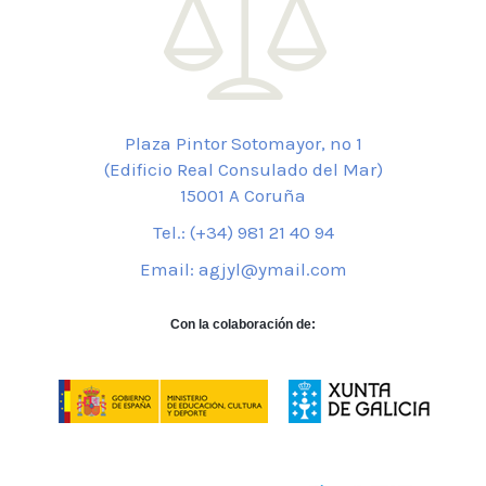
Plaza Pintor Sotomayor, nº 1
(Edificio Real Consulado del Mar)
15001 A Coruña
Tel.: (+34) 981 21 40 94
Email: agjyl@ymail.com
Con la colaboración de: