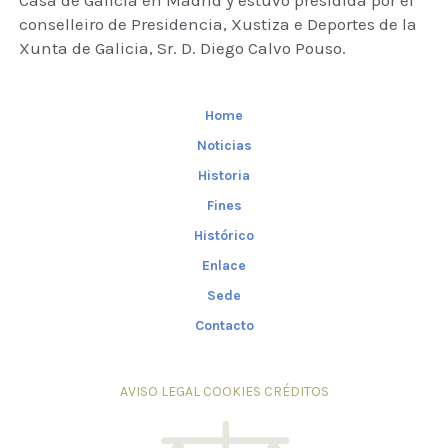
Casa de Galicia en Madrid y estuvo presidida por el
conselleiro de Presidencia, Xustiza e Deportes de la
Xunta de Galicia, Sr. D. Diego Calvo Pouso.
Home
Noticias
Historia
Fines
Histórico
Enlace
Sede
Contacto
AVISO LEGAL
COOKIES
CRÉDITOS