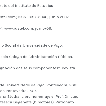
nato del Instituto de Estudios
tel.com; ISSN: 1697-3046, junio 2007.
”. www.iustel.com. junio/08.
lo Social da Universidade de Vigo.
scola Galega de Administración Pública.
esignación dos seus componentes”. Revista
l da Universidade de Vigo; Pontevedra, 2013.
 de Pontevedra, 2014.
ia Studia. Libro homenaje el Prof. Dr. Luis
eseca Degeneffe (Directores). Patronato