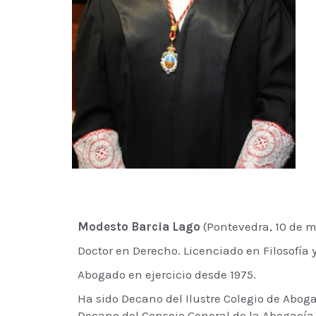
Modesto Barcia Lago
(Pontevedra, 10 de ma
Doctor en Derecho. Licenciado en Filosofía y
Abogado en ejercicio desde 1975.
Ha sido Decano del Ilustre Colegio de Abo
Decano del Consejo General de la Abogacía 