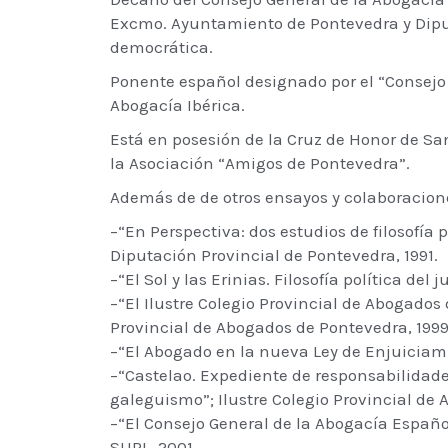
Excmo. Ayuntamiento de Pontevedra y Diput
democrática.
Ponente español designado por el “Consejo 
Abogacía Ibérica.
Está en posesión de la Cruz de Honor de San
la Asociación “Amigos de Pontevedra”.
Además de de otros ensayos y colaboraciones
–“En Perspectiva: dos estudios de filosofí
Diputación Provincial de Pontevedra, 1991.
–“El Sol y las Erinias. Filosofía política de
–“El Ilustre Colegio Provincial de Abogados
Provincial de Abogados de Pontevedra, 1999
–“El Abogado en la nueva Ley de Enjuiciamie
–“Castelao. Expediente de responsabilidades
galeguismo”; Ilustre Colegio Provincial de
–“El Consejo General de la Abogacía Españo
SURL, 2001.