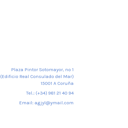
Plaza Pintor Sotomayor, nº 1
(Edificio Real Consulado del Mar)
15001 A Coruña
Tel.: (+34) 981 21 40 94
Email: agjyl@ymail.com