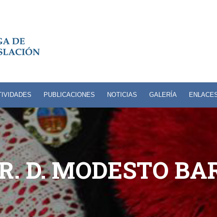
TIVIDADES
PUBLICACIONES
NOTICIAS
GALERÍA
ENLACE
R. D. MODESTO BA