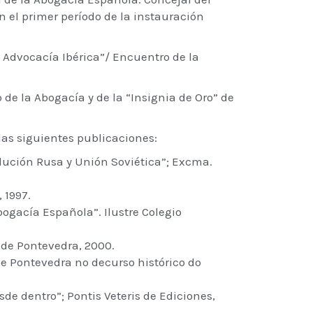
 el primer período de la instauración
a Advocacía Ibérica”/ Encuentro de la
 de la Abogacía y de la “Insignia de Oro” de
las siguientes publicaciones:
olución Rusa y Unión Soviética”; Excma.
 1997.
bogacía Española”. Ilustre Colegio
 de Pontevedra, 2000.
de Pontevedra no decurso histórico do
de dentro”; Pontis Veteris de Ediciones,