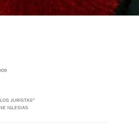
009
 LOS JURISTAS”
ANE IGLESIAS