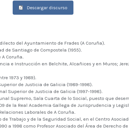
Descargar discurso
redilecto del Ayuntamiento de Frades (A Coruña).
ad de Santiago de Compostela (1955).
e A Coruña.
ancia e Instrucción en Belchite, Alcañices y en Muros; Jer
tre 1973 y 1989).
uperior de Justicia de Galicia (1989-1998).
nal Superior de Justicia de Galicia (1997-1998).
unal Supremo, Sala Cuarta de lo Social, puesto que dese
9 de la Real Academia Gallega de Jurisprudencia y Legisl
 Relaciones Laborales de A Coruña.
 de Trabajo y de la Seguridad Social, en el Centro Asocia
990 a 1998 como Profesor Asociado del Área de Derecho de 