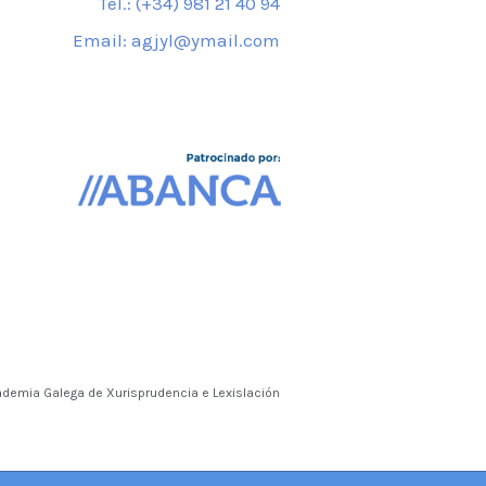
Tel.: (+34) 981 21 40 94
Email: agjyl@ymail.com
ademia Galega de Xurisprudencia e Lexislación