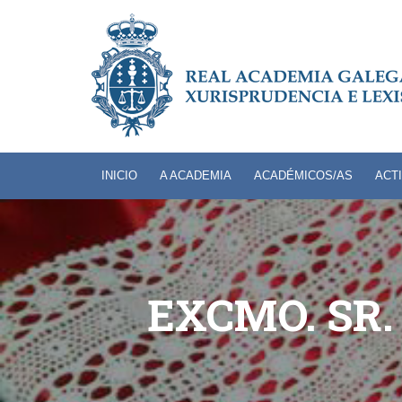
INICIO
A ACADEMIA
ACADÉMICOS/AS
ACT
EXCMO. SR.