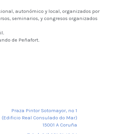
ional, autonómico y local, organizados por
ursos, seminarios, y congresos organizados
l.
undo de Peñafort.
Praza Pintor Sotomayor, nº 1
(Edificio Real Consulado do Mar)
15001 A Coruña