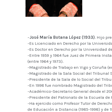
–
José María Botana López (1933)
. Hijo p
-Es Licenciado en Derecho por la Universid
-Es Doctor en Derecho por la Universidad d
-Entre 1959 y 1964 fue Juez de Primera Inst
(entre 1964 y 1973).
-Magistrado de Trabajo en Vigo y Coruña (en
-Magistrado de la Sala Social del Tribunal S
-Presidente de la Sala de lo Social del Tribu
-En 1998 fue nombrado Magistrado del Trib
-Académico-Secretario General desde el 200
-Presidente del Patronato de la Escuela de
-Ha ejercido como Profesor Tutor de Derecho
de Educación a Distancia (1985-1998) y de 1