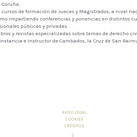
A Coruña.
 cursos de formación de Jueces y Magistrados, a nivel nac
 como impartiendo conferencias y ponencias en distintos c
esionales públicas y privadas.
bros y revistas especializadas sobre temas de derecho civi
 Instancia e Instructor de Cambados, la Cruz de San Raim
AVISO LEGAL
COOKIES
CRÉDITOS