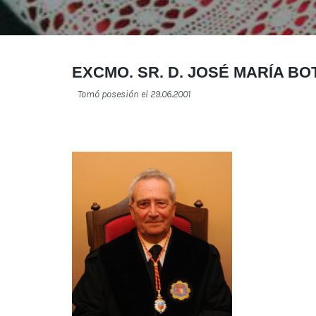
EXCMO. SR. D. JOSÉ MARÍA BO
Tomó posesión el 29.06.2001