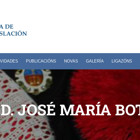
IVIDADES
PUBLICACIÓNS
NOVAS
GALERÍA
LIGAZÓNS
 D. JOSÉ MARÍA B