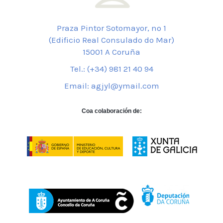
Praza Pintor Sotomayor, nº 1
(Edificio Real Consulado do Mar)
15001 A Coruña
Tel.: (+34) 981 21 40 94
Email: agjyl@ymail.com
Coa colaboración de: