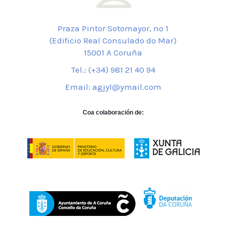
Praza Pintor Sotomayor, nº 1
(Edificio Real Consulado do Mar)
15001 A Coruña
Tel.: (+34) 981 21 40 94
Email: agjyl@ymail.com
Coa colaboración de: