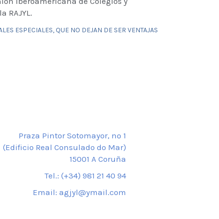
nión Iberoamericana de Colegios y
la RAJYL.
ALES ESPECIALES, QUE NO DEJAN DE SER VENTAJAS
Praza Pintor Sotomayor, nº 1
(Edificio Real Consulado do Mar)
15001 A Coruña
Tel.: (+34) 981 21 40 94
Email: agjyl@ymail.com