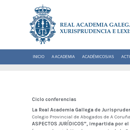
INICIO
A ACADEMIA
ACADÉMICOS/AS
ACT
Ciclo
conferencias
La Real Academia Gallega de Jurispruden
Colegio Provincial de Abogados de A Coruña y
ASPECTOS JURÍDICOS”, impartida por el