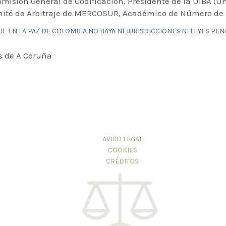
misión General de Codificación, Presidente de la UIBA (U
mité de Arbitraje de MERCOSUR, Académico de Número de 
E EN LA PAZ DE COLOMBIA NO HAYA NI JURISDICCIONES NI LEYES PEN
os de A Coruña
AVISO LEGAL
COOKIES
CRÉDITOS