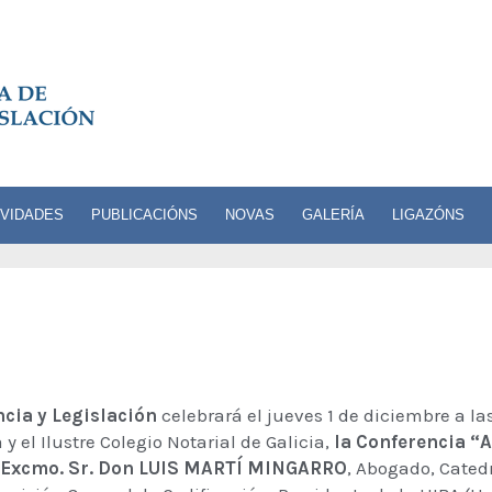
IVIDADES
PUBLICACIÓNS
NOVAS
GALERÍA
LIGAZÓNS
cia y Legislación
celebrará el jueves 1 de diciembre a las
 el Ilustre Colegio Notarial de Galicia,
la Conferencia 
 Excmo. Sr. Don LUIS MARTÍ MINGARRO
, Abogado, Cated