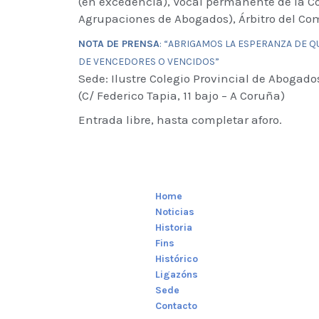
(en excedencia), Vocal permanente de la Co
Agrupaciones de Abogados), Árbitro del Co
NOTA DE PRENSA
: “ABRIGAMOS LA ESPERANZA DE QU
DE VENCEDORES O VENCIDOS”
Sede: Ilustre Colegio Provincial de Abogad
(C/ Federico Tapia, 11 bajo – A Coruña)
Entrada libre, hasta completar aforo.
Home
Noticias
Historia
Fins
Histórico
Ligazóns
Sede
Contacto